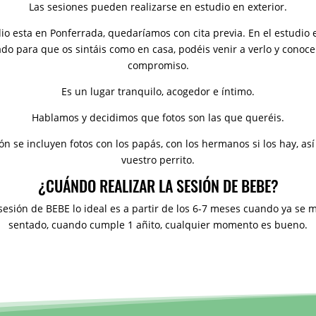
Las sesiones pueden realizarse en estudio en exterior.
io esta en Ponferrada, quedaríamos con cita previa. En el estudio 
do para que os sintáis como en casa, podéis venir a verlo y conoce
compromiso.
Es un lugar tranquilo, acogedor e íntimo.
Hablamos y decidimos que fotos son las que queréis.
ión se incluyen fotos con los papás, con los hermanos si los hay, as
vuestro perrito.
¿CUÁNDO REALIZAR LA SESIÓN DE BEBE?
 sesión de BEBE lo ideal es a partir de los 6-7 meses cuando ya se 
sentado, cuando cumple 1 añito, cualquier momento es bueno.