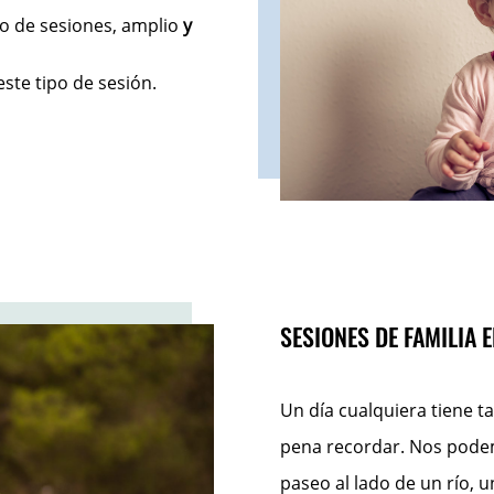
po de sesiones, amplio
y
ste tipo de sesión.
SESIONES DE FAMILIA 
Un día cualquiera tiene 
pena recordar. Nos podem
paseo al lado de un río,