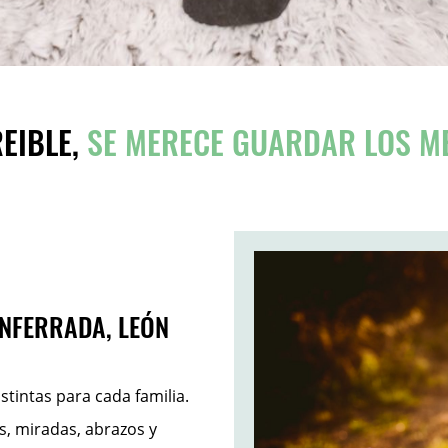
REIBLE,
SE MERECE GUARDAR LOS M
ONFERRADA, LEÓN
stintas para cada familia.
s, miradas, abrazos y