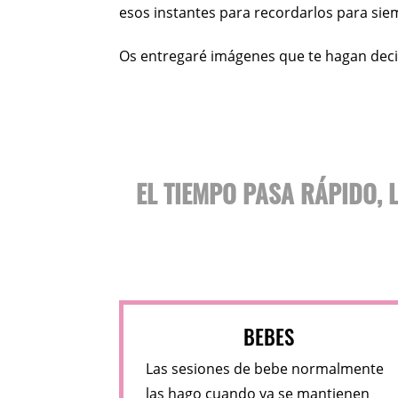
esos instantes para recordarlos para sie
Os entregaré imágenes que te hagan deci
EL TIEMPO PASA RÁPIDO,
BEBES
Las sesiones de bebe normalmente
las hago cuando ya se mantienen