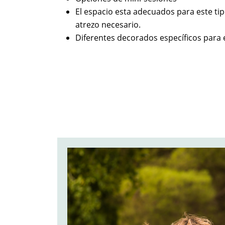
El espacio esta adecuados para este ti
atrezo necesario.
Diferentes decorados específicos para e