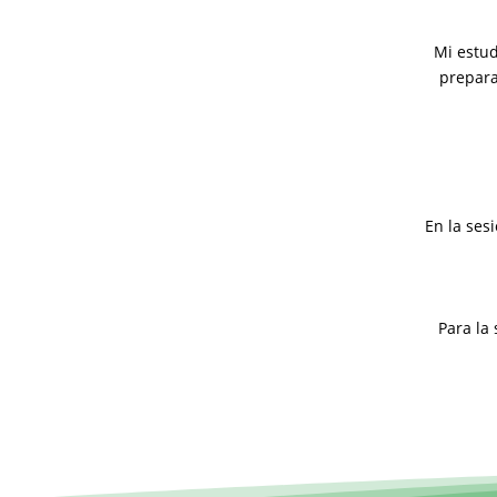
Mi estud
prepara
En la ses
Para la