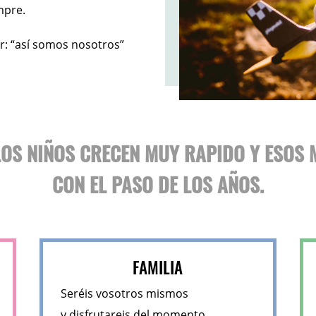
mpre.
r: “así somos nosotros”
 LOS NIÑOS CRECEN MUY RAPIDO Y ESOS
CON EL PASO DE LOS AÑOS.
FAMILIA
Seréis vosotros mismos
y disfrutareis del momento.