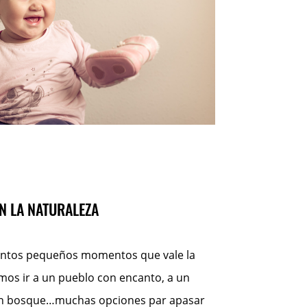
EN LA NATURALEZA
tantos pequeños momentos que vale la
os ir a un pueblo con encanto, a un
 un bosque…muchas opciones par apasar