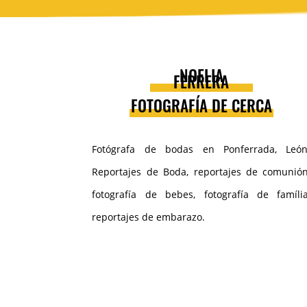
NOELIA
FERRERA
FOTOGRAFÍA DE CERCA
Fotógrafa de bodas en Ponferrada, León
Reportajes de Boda, reportajes de comunión
fotografía de bebes, fotografía de família
reportajes de embarazo.