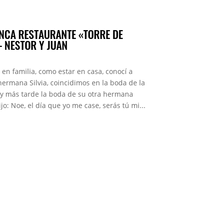
FINCA RESTAURANTE «TORRE DE
– NESTOR Y JUAN
en familia, como estar en casa, conocí a
hermana Silvia, coincidimos en la boda de la
 y más tarde la boda de su otra hermana
: Noe, el día que yo me case, serás tú mi...