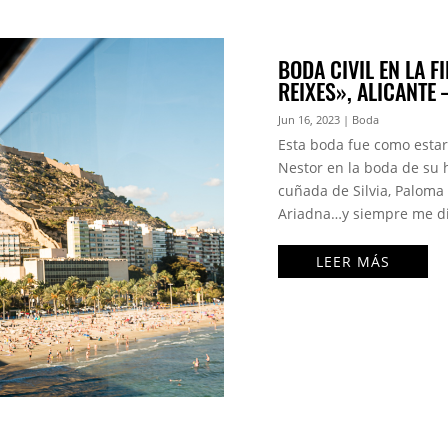
BODA CIVIL EN LA 
REIXES», ALICANTE 
Jun 16, 2023
|
Boda
Esta boda fue como estar 
Nestor en la boda de su 
cuñada de Silvia, Paloma
Ariadna…y siempre me dijo
LEER MÁS