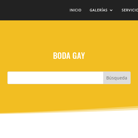
INICIO
GALERÍAS
SERVICI
BODA GAY