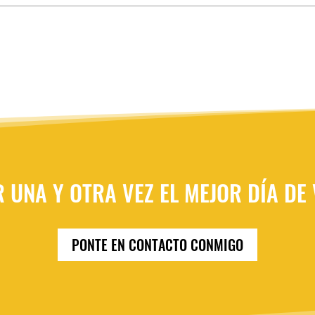
R UNA Y OTRA VEZ EL MEJOR DÍA DE
PONTE EN CONTACTO CONMIGO