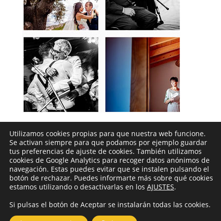
Utilizamos cookies propias para que nuestra web funcione.
Sigueme en instagram
Se activan siempre para que podamos por ejemplo guardar
tus preferencias de ajuste de cookies. También utilizamos
cookies de Google Analytics para recoger datos anónimos de
navegación. Estas puedes evitar que se instalen pulsando el
botón de rechazar. Puedes informarte más sobre qué cookies
estamos utilizando o desactivarlas en los
AJUSTES
.
Si pulsas el botón de Aceptar se instalarán todas las cookies.
© Noelia Ferrera. Fotógrafo de Bodas en Ponferrada,
León. |
Aviso Legal
|
Política de cookies
| Diseñado