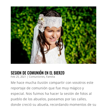
SESION DE COMUNIÓN EN EL BIERZO
Feb 25, 2021
|
Comuniones
,
Familia
Me hace mucha ilusión compartir con vosotros este
reportaje de comunión que fue muy mágico y
especial. Nos fuimos ha hacer la sesión de fotos al
pueblo de los abuelos, paseamos por las calles,
donde creció su abuela, recordando momentos de su