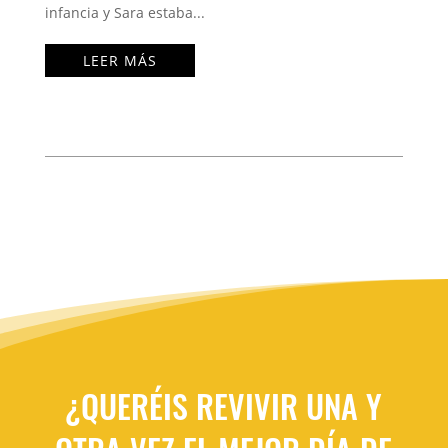
infancia y Sara estaba...
LEER MÁS
¿QUERÉIS REVIVIR UNA Y