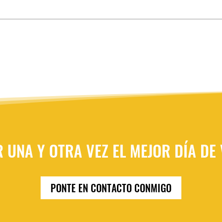
R UNA Y OTRA VEZ EL MEJOR DÍA DE
PONTE EN CONTACTO CONMIGO