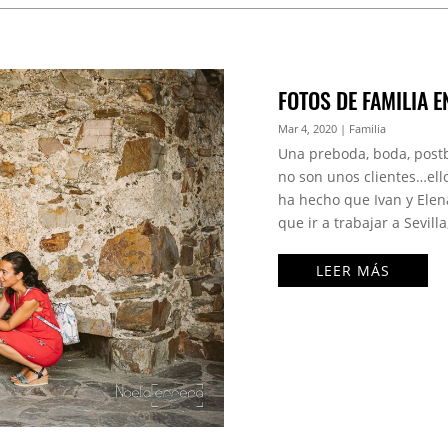
FOTOS DE FAMILIA 
Mar 4, 2020
|
Familia
Una preboda, boda, post
no son unos clientes…ello
ha hecho que Ivan y Elena
que ir a trabajar a Sevill
LEER MÁS