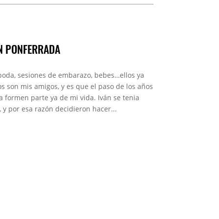
EN PONFERRADA
boda, sesiones de embarazo, bebes…ellos ya
s son mis amigos, y es que el paso de los años
 formen parte ya de mi vida. Iván se tenia
a, y por esa razón decidieron hacer...