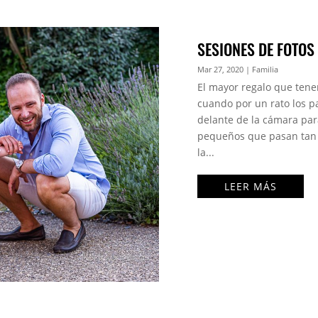
SESIONES DE FOTOS
Mar 27, 2020
|
Familia
El mayor regalo que tene
cuando por un rato los p
delante de la cámara pa
pequeños que pasan tan r
la...
LEER MÁS