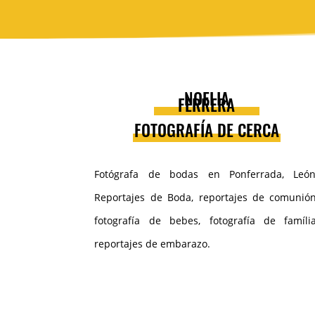
NOELIA
FERRERA
FOTOGRAFÍA DE CERCA
Fotógrafa de bodas en Ponferrada, León
Reportajes de Boda, reportajes de comunión
fotografía de bebes, fotografía de família
reportajes de embarazo.