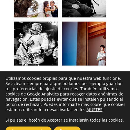
Utilizamos cookies propias para que nuestra web funcione.
Sigueme en instagram
Se activan siempre para que podamos por ejemplo guardar
tus preferencias de ajuste de cookies. También utilizamos
cookies de Google Analytics para recoger datos anónimos de
navegación. Estas puedes evitar que se instalen pulsando el
botón de rechazar. Puedes informarte más sobre qué cookies
estamos utilizando o desactivarlas en los
AJUSTES
.
Si pulsas el botón de Aceptar se instalarán todas las cookies.
© Noelia Ferrera. Fotógrafo de Bodas en Ponferrada,
León. |
Aviso Legal
|
Política de cookies
| Diseñado