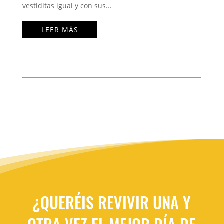
vestiditas igual y con sus...
LEER MÁS
¿QUERÉIS REVIVIR UNA Y